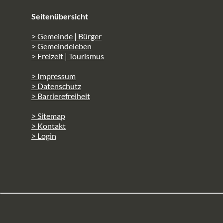
Seitenübersicht
> Gemeinde | Bürger
> Gemeindeleben
> Freizeit | Tourismus
> Impressum
> Datenschutz
> Barrierefreiheit
> Sitemap
> Kontakt
> Login