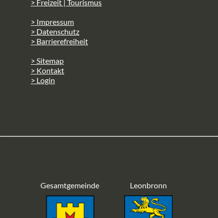
> Freizeit | Tourismus
> Impressum
> Datenschutz
> Barrierefreiheit
> Sitemap
> Kontakt
> Login
Gesamtgemeinde
Leonbronn