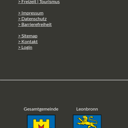
> Freizeit | Tourismus
> Impressum
> Datenschutz
> Barrierefreiheit
> Sitemap
> Kontakt
> Login
Gesamtgemeinde
Leonbronn