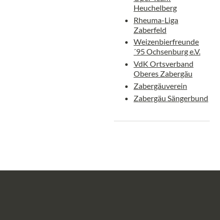
Heuchelberg
Rheuma-Liga
Zaberfeld
Weizenbierfreunde
´95 Ochsenburg e.V.
VdK Ortsverband
Oberes Zabergäu
Zabergäuverein
Zabergäu Sängerbund