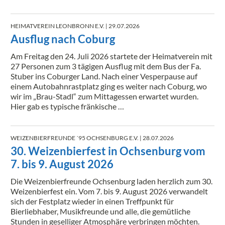
HEIMATVEREIN LEONBRONN E.V.
| 29.07.2026
Ausflug nach Coburg
Am Freitag den 24. Juli 2026 startete der Heimatverein mit
27 Personen zum 3 tägigen Ausflug mit dem Bus der Fa.
Stuber ins Coburger Land. Nach einer Vesperpause auf
einem Autobahnrastplatz ging es weiter nach Coburg, wo
wir im „Brau-Stadl“ zum Mittagessen erwartet wurden.
Hier gab es typische fränkische …
WEIZENBIERFREUNDE ´95 OCHSENBURG E.V.
| 28.07.2026
30. Weizenbierfest in Ochsenburg vom
7. bis 9. August 2026
Die Weizenbierfreunde Ochsenburg laden herzlich zum 30.
Weizenbierfest ein. Vom 7. bis 9. August 2026 verwandelt
sich der Festplatz wieder in einen Treffpunkt für
Bierliebhaber, Musikfreunde und alle, die gemütliche
Stunden in geselliger Atmosphäre verbringen möchten.