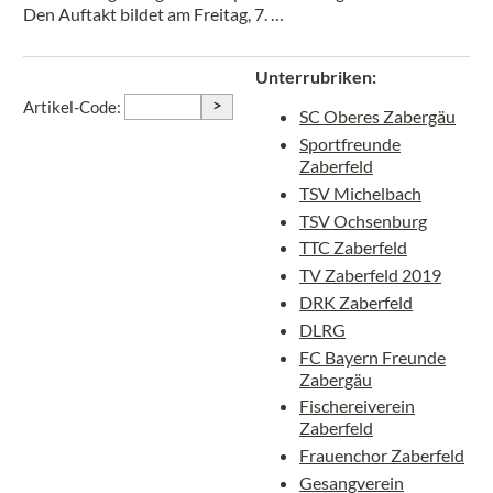
Den Auftakt bildet am Freitag, 7. …
Unterrubriken:
>
Artikel-Code:
SC Oberes Zabergäu
Sportfreunde
Zaberfeld
TSV Michelbach
TSV Ochsenburg
TTC Zaberfeld
TV Zaberfeld 2019
DRK Zaberfeld
DLRG
FC Bayern Freunde
Zabergäu
Fischereiverein
Zaberfeld
Frauenchor Zaberfeld
Gesangverein