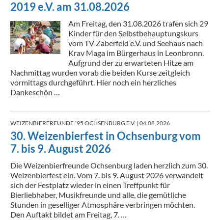
2019 e.V. am 31.08.2026
Am Freitag, den 31.08.2026 trafen sich 29
Kinder für den Selbstbehauptungskurs
vom TV Zaberfeld e.V. und Seehaus nach
Krav Maga im Bürgerhaus in Leonbronn.
Aufgrund der zu erwarteten Hitze am
Nachmittag wurden vorab die beiden Kurse zeitgleich
vormittags durchgeführt. Hier noch ein herzliches
Dankeschön …
WEIZENBIERFREUNDE ´95 OCHSENBURG E.V.
| 04.08.2026
30. Weizenbierfest in Ochsenburg vom
7. bis 9. August 2026
Die Weizenbierfreunde Ochsenburg laden herzlich zum 30.
Weizenbierfest ein. Vom 7. bis 9. August 2026 verwandelt
sich der Festplatz wieder in einen Treffpunkt für
Bierliebhaber, Musikfreunde und alle, die gemütliche
Stunden in geselliger Atmosphäre verbringen möchten.
Den Auftakt bildet am Freitag, 7. …