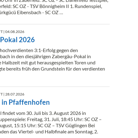
rfeld: SC OZ - TSV Bönnigheim II 1. Rundenspiel,
ürkgücü Eibensbach - SC OZ …
T
| 04.08.2026
-Pokal 2026
 hochverdienten 3:1-Erfolg gegen den
ach in den diesjährigen Zabergäu-Pokal in
e Halbzeit mit gut herausgespielten Toren und
te bereits früh den Grundstein für den verdienten
T
| 28.07.2026
in Pfaffenhofen
findet vom 30. Juli bis 3. August 2026 in
ppenspiele: Freitag, 31. Juli, 18:45 Uhr: SC OZ –
ugust, 15:15 Uhr: SC OZ – TSV Güglingen Bei
den das Viertel- und Halbfinale am Sonntag, 2.