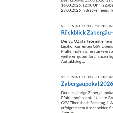
16.08.2026, 12:00 Uhr in Zabe
23.08.2026 in Brackenheim: T
SC - FUSSBALL 1. UND 2. MANNSCHAF
Rückblick Zabergäu
Der SC OZ startete mit einem
Ligakonkurrenten GSV Eibensb
Pfaffenhofen. Eine starke erst
weiteren guten Torchancen leg
Auftaktsieg …
SC - FUSSBALL 1. UND 2. MANNSCHAF
Zabergäupokal 2026 
Der diesjährige Zabergäupokal 
Pfaffenhofen statt. Unsere Gru
GSV Eibensbach Samstag, 1. A
erfolgreichem Abschneiden fin
August, …