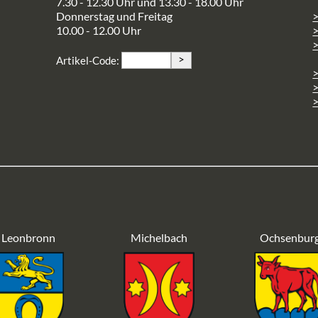
7.30 - 12.30 Uhr und 13.30 - 18.00 Uhr
Donnerstag und Freitag
10.00 - 12.00 Uhr
>
>
Artikel-Code:
>
>
Leonbronn
Michelbach
Ochsenbur