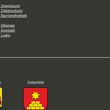
> Impressum
> Datenschutz
 Barrierefreiheit
 Sitemap
> Kontakt
 Login
g
Zaberfeld