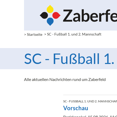
> Startseite
>
SC - Fußball 1. und 2. Mannschaft
SC - Fußball 1
Alle aktuellen Nachrichten rund um Zaberfeld
SC - FUSSBALL 1. UND 2. MANNSCHAF
Vorschau
Bezirkspokal, 15.08.2026, 11:0