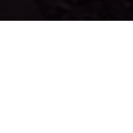
Sanierungsgebiet Zaberfeld
> Informationen, Daten und Fakten
Bürgerservice & Formulare
> Informationen, Formulare und Merkblätter