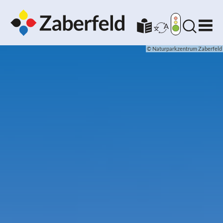
© Naturparkzentrum Zaberfeld