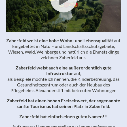
Zaberfeld weist eine hohe Wohn- und Lebensqualität
auf.
Eingebettet in Natur- und Landschaftsschutzgebiete,
Wiesen, Wald, Weinberge und natürlich die Ehmetsklinge
zeichnen Zaberfeld aus.
Zaberfeld weist auch eine außerordentlich gute
Infrastruktur
auf,
als Beispiele möchte ich nennen, die Kinderbetreuung, das
Gesundheitszentrum oder auch der Neubau des
Pflegeheims Alexanderstift mit betreuten Wohnungen
Zaberfeld hat einen hohen Freizeitwert, der sogenannte
sanfte Tourismus hat seinen Platz in Zaberfeld.
Zaberfeld hat einfach einen guten Namen!!!
Auf unserer Homepage stellen wir Ihnen umfassende