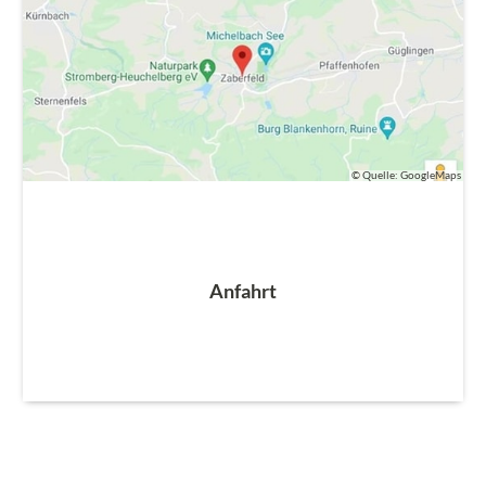
© Quelle: GoogleMaps
Anfahrt