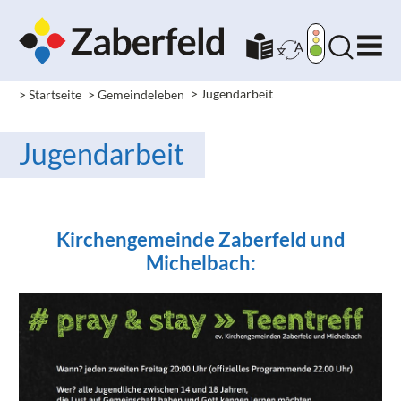
> Startseite
> Gemeindeleben
> Jugendarbeit
Jugendarbeit
Kirchengemeinde Zaberfeld und
Michelbach: