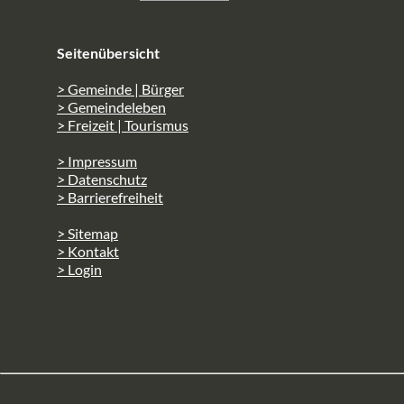
Seitenübersicht
> Gemeinde | Bürger
> Gemeindeleben
> Freizeit | Tourismus
> Impressum
> Datenschutz
> Barrierefreiheit
> Sitemap
> Kontakt
> Login