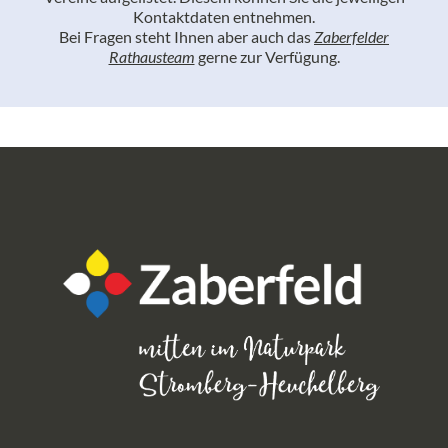
Kontaktdaten entnehmen.
Bei Fragen steht Ihnen aber auch das
Zaberfelder
Rathausteam
gerne zur Verfügung.