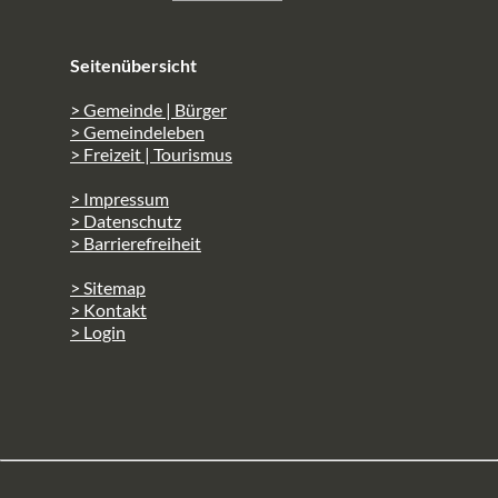
Seitenübersicht
> Gemeinde | Bürger
> Gemeindeleben
> Freizeit | Tourismus
> Impressum
> Datenschutz
> Barrierefreiheit
> Sitemap
> Kontakt
> Login