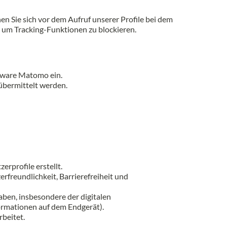
n Sie sich vor dem Aufruf unserer Profile bei dem
 um Tracking-Funktionen zu blockieren.
tware Matomo ein.
 übermittelt werden.
rprofile erstellt.
rfreundlichkeit, Barrierefreiheit und
aben, insbesondere der digitalen
formationen auf dem Endgerät).
beitet.