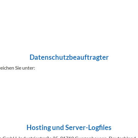
Datenschutzbeauftragter
ichen Sie unter:
Hosting und Server-Logfiles