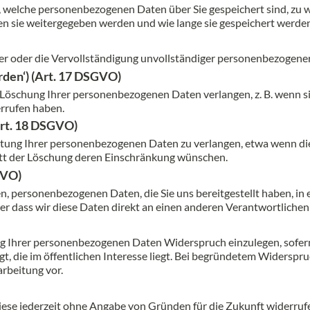
, welche personenbezogenen Daten über Sie gespeichert sind, zu
n sie weitergegeben werden und wie lange sie gespeichert werden
ger oder die Vervollständigung unvollständiger personenbezogene
rden‘) (Art. 17 DSGVO)
schung Ihrer personenbezogenen Daten verlangen, z. B. wenn sie 
errufen haben.
Art. 18 DSGVO)
itung Ihrer personenbezogenen Daten zu verlangen, etwa wenn die
tatt der Löschung deren Einschränkung wünschen.
GVO)
en, personenbezogenen Daten, die Sie uns bereitgestellt haben, in
r dass wir diese Daten direkt an einen anderen Verantwortlichen
ung Ihrer personenbezogenen Daten Widerspruch einzulegen, sofern
 die im öffentlichen Interesse liegt. Bei begründetem Widerspruch 
rbeitung vor.
 diese jederzeit ohne Angabe von Gründen für die Zukunft widerruf