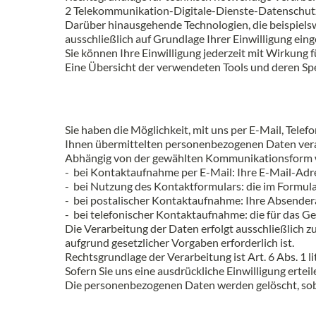
2 Telekommunikation-Digitale-Dienste-Datenschut
Darüber hinausgehende Technologien, die beispielsw
ausschließlich auf Grundlage Ihrer Einwilligung eing
Sie können Ihre Einwilligung jederzeit mit Wirkung
Eine Übersicht der verwendeten Tools und deren Spe
Sie haben die Möglichkeit, mit uns per E-Mail, Te
Ihnen übermittelten personenbezogenen Daten verar
Abhängig von der gewählten Kommunikationsform w
- bei Kontaktaufnahme per E-Mail: Ihre E-Mail-Adre
-
bei Nutzung des Kontaktformulars: die im Formu
- bei postalischer Kontaktaufnahme: Ihre Absender
-
bei telefonischer Kontaktaufnahme: die für das G
Die Verarbeitung der Daten erfolgt ausschließlich zu
aufgrund gesetzlicher Vorgaben erforderlich ist.
Rechtsgrundlage der Verarbeitung ist Art. 6 Abs. 1
Sofern Sie uns eine ausdrückliche Einwilligung erteil
Die personenbezogenen Daten werden gelöscht, soba