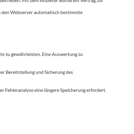
etrieben. Mit dem Anbieter wurde ein Vertrag zur
rch den Webserver automatisch bestimmte
site zu gewährleisten. Eine Auswertung zu
der Bereitstellung und Sicherung des
er Fehleranalyse eine längere Speicherung erfordert.