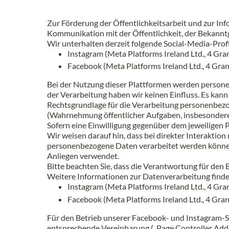
Zur Förderung der Öffentlichkeitsarbeit und zur In
Kommunikation mit der Öffentlichkeit, der Bekannt
Wir unterhalten derzeit folgende Social-Media-Profi
Instagram (Meta Platforms Ireland Ltd., 4 Gra
Facebook (Meta Platforms Ireland Ltd., 4 Gran
Bei der Nutzung dieser Plattformen werden persone
der Verarbeitung haben wir keinen Einfluss. Es ka
Rechtsgrundlage für die Verarbeitung personenbezog
(Wahrnehmung öffentlicher Aufgaben, insbesondere 
Sofern eine Einwilligung gegenüber dem jeweiligen Pl
Wir weisen darauf hin, dass bei direkter Interaktio
personenbezogene Daten verarbeitet werden können
Anliegen verwendet.
Bitte beachten Sie, dass die Verantwortung für den B
Weitere Informationen zur Datenverarbeitung finde
Instagram (Meta Platforms Ireland Ltd., 4 Gra
Facebook (Meta Platforms Ireland Ltd., 4 Gran
Für den Betrieb unserer Facebook- und Instagram-S
entsprechende Vereinbarung („Page Controller Adde