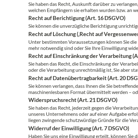
Sie haben das Recht, Auskunft darüber zu verlangen
welchen Empfängern sie erhalten wurden bzw. an we
Recht auf Berichtigung (Art. 16 DSGVO)
Sie können die unverzügliche Berichtigung unrichti
Recht auf Löschung (‚Recht auf Vergessenwe
Unter bestimmten Voraussetzungen können Sie die Lö
mehr notwendig sind oder Sie Ihre Einwilligung wid
Recht auf Einschränkung der Verarbeitung (
Sie haben das Recht, die Einschränkung der Verarbe
oder die Verarbeitung unrechtmäßig ist, Sie aber s
Recht auf Datenübertragbarkeit (Art. 20 DS
Sie können verlangen, dass Ihnen die Sie betreffend
maschinenlesbaren Format übermittelt werden – ode
Widerspruchsrecht (Art. 21 DSGVO)
Sie haben das Recht, jederzeit gegen die Verarbeit
unseres Unternehmens oder auf einer Aufgabe erfolgt,
liegen zwingende schutzwürdige Gründe für die Vera
Widerruf der Einwilligung (Art. 7 DSGVO)
Haben Sie uns eine Einwilligung erteilt, können Sie