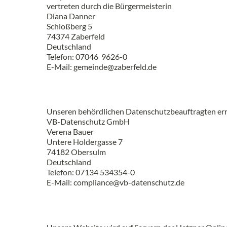
vertreten durch die Bürgermeisterin
Diana Danner
Schloßberg 5
74374 Zaberfeld
Deutschland
Telefon: 07046 9626-0
E-Mail: gemeinde@zaberfeld.de
Unseren behördlichen Datenschutzbeauftragten erre
VB-Datenschutz GmbH
Verena Bauer
Untere Holdergasse 7
74182 Obersulm
Deutschland
Telefon: 07134 534354-0
E-Mail: compliance@vb-datenschutz.de