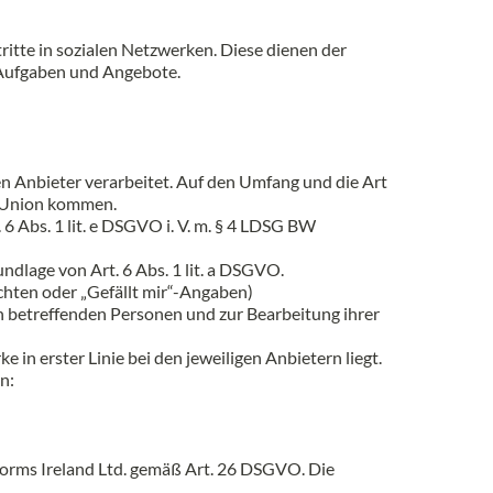
ritte in sozialen Netzwerken. Diese dienen der
 Aufgaben und Angebote.
n Anbieter verarbeitet. Auf den Umfang und die Art
n Union kommen.
 Abs. 1 lit. e DSGVO i. V. m. § 4 LDSG BW
undlage von Art. 6 Abs. 1 lit. a DSGVO.
ichten oder „Gefällt mir“-Angaben)
 betreffenden Personen und zur Bearbeitung ihrer
in erster Linie bei den jeweiligen Anbietern liegt.
n:
forms Ireland Ltd. gemäß Art. 26 DSGVO. Die