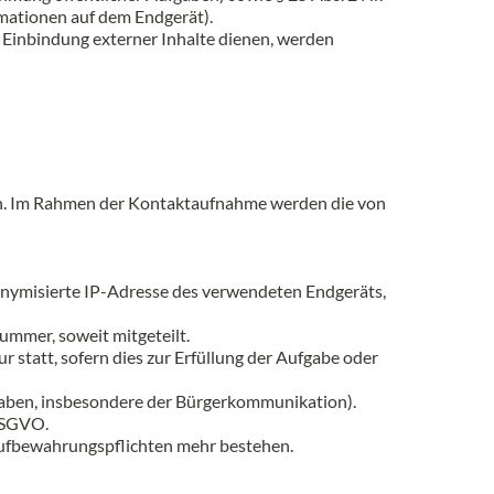
ationen auf dem Endgerät).
 Einbindung externer Inhalte dienen, werden
eten. Im Rahmen der Kontaktaufnahme werden die von
nymisierte IP-Adresse des verwendeten Endgeräts,
ummer, soweit mitgeteilt.
r statt, sofern dies zur Erfüllung der Aufgabe oder
fgaben, insbesondere der Bürgerkommunikation).
 DSGVO.
Aufbewahrungspflichten mehr bestehen.