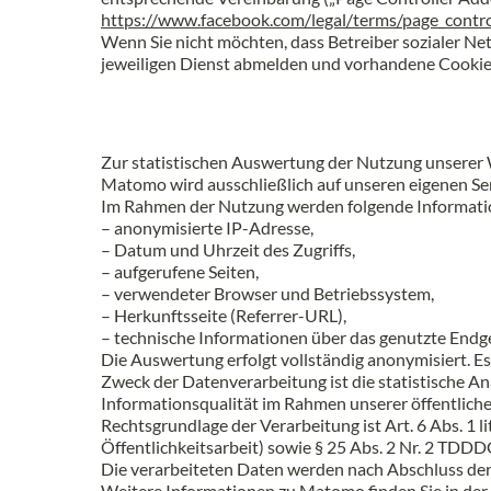
https://www.facebook.com/legal/terms/page_contr
Wenn Sie nicht möchten, dass Betreiber sozialer Ne
jeweiligen Dienst abmelden und vorhandene Cookies
Zur statistischen Auswertung der Nutzung unserer
Matomo wird ausschließlich auf unseren eigenen Ser
Im Rahmen der Nutzung werden folgende Informatio
– anonymisierte IP-Adresse,
– Datum und Uhrzeit des Zugriffs,
– aufgerufene Seiten,
– verwendeter Browser und Betriebssystem,
– Herkunftsseite (Referrer-URL),
– technische Informationen über das genutzte Endge
Die Auswertung erfolgt vollständig anonymisiert. E
Zweck der Datenverarbeitung ist die statistische A
Informationsqualität im Rahmen unserer öffentlich
Rechtsgrundlage der Verarbeitung ist Art. 6 Abs. 1 
Öffentlichkeitsarbeit) sowie § 25 Abs. 2 Nr. 2 TDD
Die verarbeiteten Daten werden nach Abschluss der 
Weitere Informationen zu Matomo finden Sie in der 