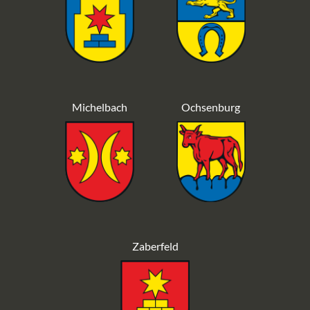
Michelbach
Ochsenburg
Zaberfeld