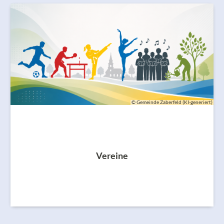
© Gemeinde Zaberfeld (KI-generiert)
Vereine