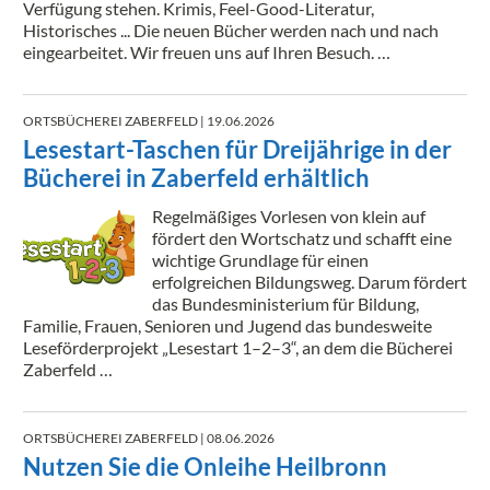
Verfügung stehen. Krimis, Feel-Good-Literatur,
Historisches ... Die neuen Bücher werden nach und nach
eingearbeitet. Wir freuen uns auf Ihren Besuch. …
ORTSBÜCHEREI ZABERFELD
| 19.06.2026
Lesestart-Taschen für Dreijährige in der
Bücherei in Zaberfeld erhältlich
Regelmäßiges Vorlesen von klein auf
fördert den Wortschatz und schafft eine
wichtige Grundlage für einen
erfolgreichen Bildungsweg. Darum fördert
das Bundesministerium für Bildung,
Familie, Frauen, Senioren und Jugend das bundesweite
Leseförderprojekt „Lesestart 1–2–3“, an dem die Bücherei
Zaberfeld …
ORTSBÜCHEREI ZABERFELD
| 08.06.2026
Nutzen Sie die Onleihe Heilbronn