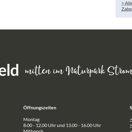
> All
Zabe
Öffnungszeiten
S
Montag
>
8.00 - 12.00 Uhr und 13.00 - 16.00 Uhr
Mittwoch
>