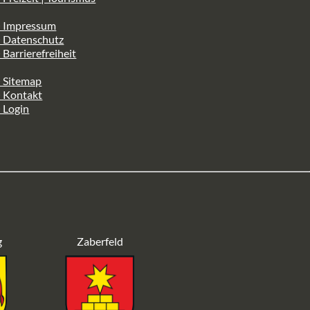
> Impressum
> Datenschutz
 Barrierefreiheit
 Sitemap
> Kontakt
 Login
g
Zaberfeld