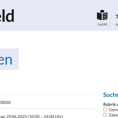
Leicht
t
en
Suche
nieren
Rubrik 
Geme
Zaber
tag, 29.06.2025
(10:00 – 14:00 Uhr)