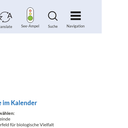
Navigation
See-Ampel
Suche
ranslate
 im Kalender
wählen:
inde
feld für biologische Vielfalt