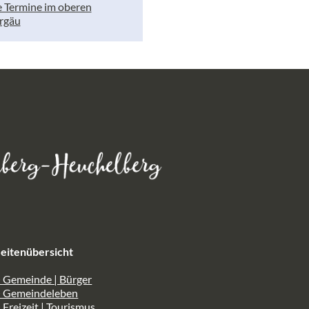
e Termine im oberen
rgäu
eitenübersicht
 Gemeinde | Bürger
> Gemeindeleben
 Freizeit | Tourismus