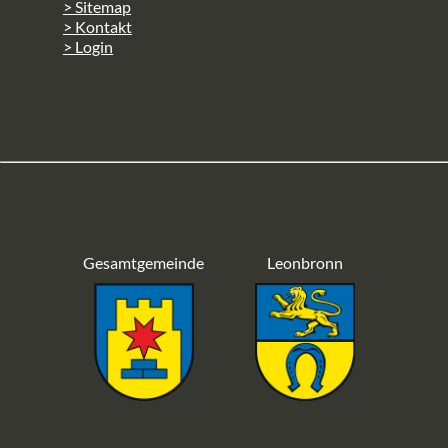
> Sitemap
> Kontakt
> Login
Gesamtgemeinde
Leonbronn