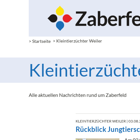
> Startseite
>
Kleintierzüchter Weiler
Kleintierzücht
Alle aktuellen Nachrichten rund um Zaberfeld
KLEINTIERZÜCHTER WEILER
| 03.08
Rückblick Jungtiers
Am 02.0