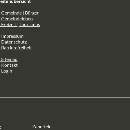
eitenübersicht
 Gemeinde | Bürger
> Gemeindeleben
 Freizeit | Tourismus
> Impressum
> Datenschutz
 Barrierefreiheit
 Sitemap
> Kontakt
 Login
g
Zaberfeld