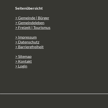
Seitenübersicht
> Gemeinde | Bürger
> Gemeindeleben
> Freizeit | Tourismus
> Impressum
> Datenschutz
> Barrierefreiheit
> Sitemap
> Kontakt
> Login