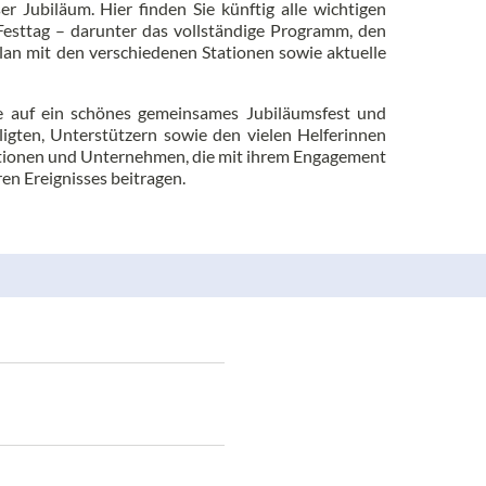
 Jubiläum. Hier finden Sie künftig alle wichtigen
esttag – darunter das vollständige Programm, den
plan mit den verschiedenen Stationen sowie aktuelle
e auf ein schönes gemeinsames Jubiläumsfest und
ligten, Unterstützern sowie den vielen Helferinnen
tutionen und Unternehmen, die mit ihrem Engagement
en Ereignisses beitragen.