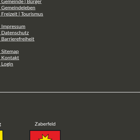
 Gemeinde | Bürger
> Gemeindeleben
 Freizeit | Tourismus
> Impressum
> Datenschutz
 Barrierefreiheit
 Sitemap
> Kontakt
 Login
g
Zaberfeld