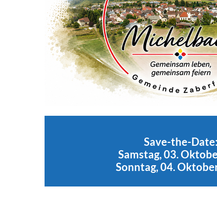
Save-the-Date
Samstag, 03. Oktob
Sonntag, 04. Oktobe