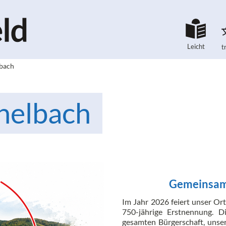
Leicht
t
lbach
helbach
Gemeinsam 
Im Jahr 2026 feiert unser Or
750-jährige Erstnennung. 
gesamten Bürgerschaft, unser