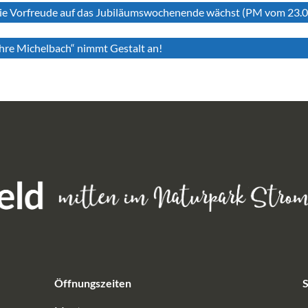
die Vorfreude auf das Jubiläumswochenende wächst (PM vom 23.
ahre Michelbach“ nimmt Gestalt an!
Öffnungszeiten
S