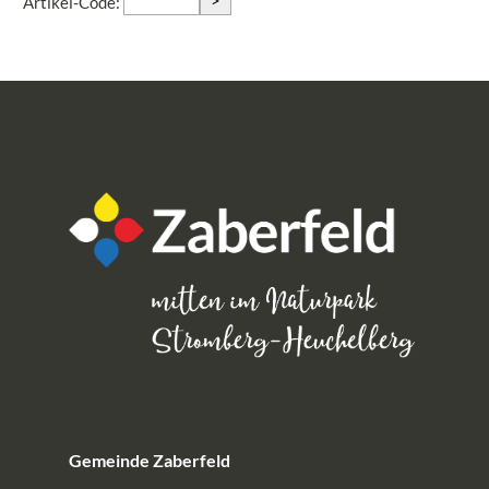
>
Artikel-Code:
Gemeinde Zaberfeld