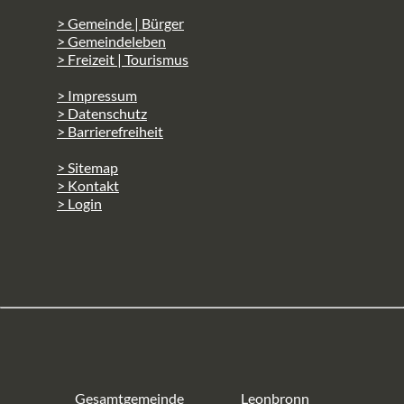
> Gemeinde | Bürger
> Gemeindeleben
> Freizeit | Tourismus
> Impressum
> Datenschutz
> Barrierefreiheit
> Sitemap
> Kontakt
> Login
Gesamtgemeinde
Leonbronn