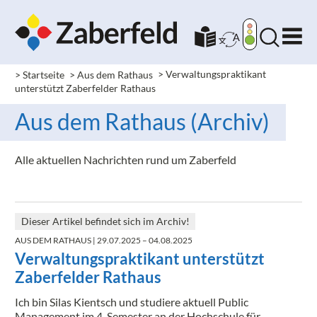
> Startseite
> Aus dem Rathaus
>
Verwaltungspraktikant
unterstützt Zaberfelder Rathaus
Aus dem Rathaus (Archiv)
Alle aktuellen Nachrichten rund um Zaberfeld
Dieser Artikel befindet sich im Archiv!
AUS DEM RATHAUS
| 29.07.2025 – 04.08.2025
Verwaltungspraktikant unterstützt
Zaberfelder Rathaus
Ich bin Silas Kientsch und studiere aktuell Public
Management im 4. Semester an der Hochschule für