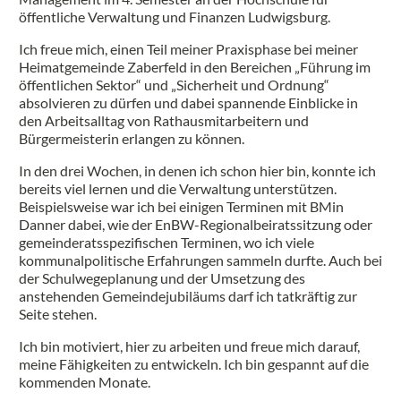
öffentliche Verwaltung und Finanzen Ludwigsburg.
Ich freue mich, einen Teil meiner Praxisphase bei meiner
Heimatgemeinde Zaberfeld in den Bereichen „Führung im
öffentlichen Sektor“ und „Sicherheit und Ordnung“
absolvieren zu dürfen und dabei spannende Einblicke in
den Arbeitsalltag von Rathausmitarbeitern und
Bürgermeisterin erlangen zu können.
In den drei Wochen, in denen ich schon hier bin, konnte ich
bereits viel lernen und die Verwaltung unterstützen.
Beispielsweise war ich bei einigen Terminen mit BMin
Danner dabei, wie der EnBW-Regionalbeiratssitzung oder
gemeinderatsspezifischen Terminen, wo ich viele
kommunalpolitische Erfahrungen sammeln durfte. Auch bei
der Schulwegeplanung und der Umsetzung des
anstehenden Gemeindejubiläums darf ich tatkräftig zur
Seite stehen.
Ich bin motiviert, hier zu arbeiten und freue mich darauf,
meine Fähigkeiten zu entwickeln. Ich bin gespannt auf die
kommenden Monate.