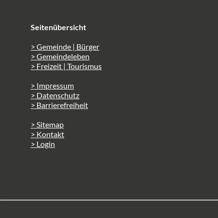
Seitenübersicht
> Gemeinde | Bürger
> Gemeindeleben
> Freizeit | Tourismus
> Impressum
> Datenschutz
> Barrierefreiheit
> Sitemap
> Kontakt
> Login