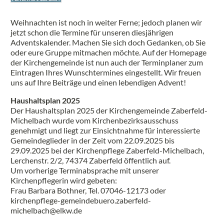
Weihnachten ist noch in weiter Ferne; jedoch planen wir
jetzt schon die Termine für unseren diesjährigen
Adventskalender. Machen Sie sich doch Gedanken, ob Sie
oder eure Gruppe mitmachen möchte. Auf der Homepage
der Kirchengemeinde ist nun auch der Terminplaner zum
Eintragen Ihres Wunschtermines eingestellt. Wir freuen
uns auf Ihre Beiträge und einen lebendigen Advent!
Haushaltsplan 2025
Der Haushaltsplan 2025 der Kirchengemeinde Zaberfeld-
Michelbach wurde vom Kirchenbezirksausschuss
genehmigt und liegt zur Einsichtnahme für interessierte
Gemeindeglieder in der Zeit vom 22.09.2025 bis
29.09.2025 bei der Kirchenpflege Zaberfeld-Michelbach,
Lerchenstr. 2/2, 74374 Zaberfeld öffentlich auf.
Um vorherige Terminabsprache mit unserer
Kirchenpflegerin wird gebeten:
Frau Barbara Bothner, Tel. 07046-12173 oder
kirchenpflege-gemeindebuero.zaberfeld-
michelbach@elkw.de