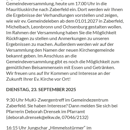
Gemeindeversammlung, heute um 17.00 Uhr in die
Mauritiuskirche nach Zaberfeld ein. Dort werden wir Ihnen
die Ergebnisse der Verhandlungen vorstellen und zeigen,
wie wir ev. Gemeindeleben ab dem 01.01.2027 in Zaberfeld,
Michelbach, Leonbronn und Ochsenburg gestalten wollen.
Im Rahmen der Versammlung haben Sie die Möglichkeit
Rückfragen zu stellen und Anmerkungen zu unseren
Ergebnissen zu machen. Außerdem werden wir auf der
Versammlung den Namen der neuen Kirchengemeinde
bekannt geben. Im Anschluss an die
Gemeindeversammlung gibt es noch die Möglichkeit zum
gemütlichen Beisammensein mit Essen und Getränken.
Wir freuen uns auf Ihr Kommen und Interesse an der
Zukunft Ihrer Ev. Kirche vor Ort!
DIENSTAG, 23. SEPTEMBER 2025
9:30 Uhr MuKi-Zwergentreff im Gemeindezentrum
Zaberfeld. Sie haben Interesse? Dann melden Sie sich bei
Pfarrerin Deborah Drensek im Pfarramt
(deborah.drensek@elkw.de, 07046/2132)
16:15 Uhr Jungschar „Himmelsstürmer“ im