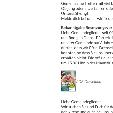
Gemeinsame Treffen mit viel L
Ob jung oder alt, erfahren ode
Unterstützung!
Melde dich bei uns – wir freue
Bekanntgabe Besetzungsverf
Liebe Gemeindeglieder, seit 01
unständigen Dienst Pfarrerin i
unserer Gemeinde auf 3 Jahre 
dürfen, dass wir Pfrin. Drense
konnten, so dass Sie uns über
erhalten bleibt. Die offizielle
um 15.00 Uhr in der Mauritius
PDF-Download
Liebe Gemeindeglieder,
Wir suchen Sie und Euch für d
der Kirche und auch bei uns in 