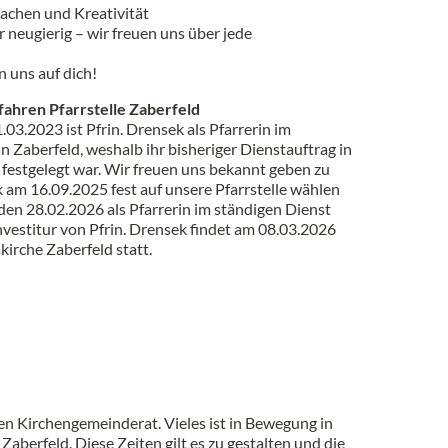
achen und Kreativität
r neugierig – wir freuen uns über jede
n uns auf dich!
ahren Pfarrstelle Zaberfeld
.03.2023 ist Pfrin. Drensek als Pfarrerin im
n Zaberfeld, weshalb ihr bisheriger Dienstauftrag in
festgelegt war. Wir freuen uns bekannt geben zu
k am 16.09.2025 fest auf unsere Pfarrstelle wählen
 den 28.02.2026 als Pfarrerin im ständigen Dienst
 Investitur von Pfrin. Drensek findet am 08.03.2026
kirche Zaberfeld statt.
en Kirchengemeinderat. Vieles ist in Bewegung in
Zaberfeld. Diese Zeiten gilt es zu gestalten und die