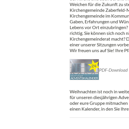
Weichen für die Zukunft zu ste
Kirchengemeinde Zaberfeld-M
Kirchengemeinde im Kommunalg
Gaben, Erfahrungen und Wüns
Lebens vor Ort einzubringen?
richtig. Sie können sich noch n
Kirchengemeinderat macht? Da
einer unserer Sitzungen vorbei
Wir freuen uns auf Sie! Ihre 
PDF-Download
Weihnachten ist noch in weiter
für unseren diesjährigen Adve
oder eure Gruppe mitmachen m
einen Kalender, in den Sie Ih