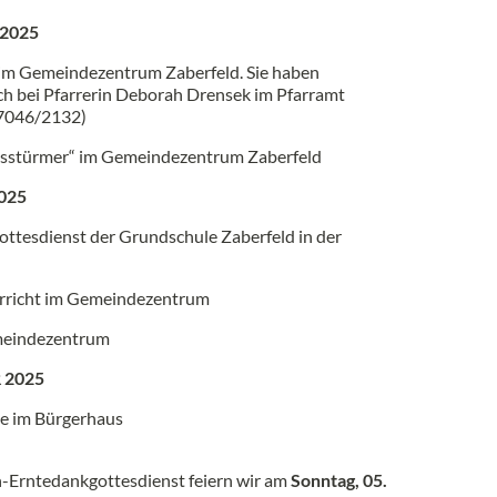
 2025
im Gemeindezentrum Zaberfeld. Sie haben
ch bei Pfarrerin Deborah Drensek im Pfarramt
07046/2132)
sstürmer“ im Gemeindezentrum Zaberfeld
025
ottesdienst der Grundschule Zaberfeld in der
rricht im Gemeindezentrum
meindezentrum
 2025
e im Bürgerhaus
n-Erntedankgottesdienst feiern wir am
Sonntag, 05.