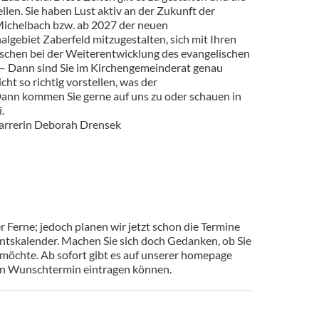
llen. Sie haben Lust aktiv an der Zukunft der
ichelbach bzw. ab 2027 der neuen
ebiet Zaberfeld mitzugestalten, sich mit Ihren
chen bei der Weiterentwicklung des evangelischen
 – Dann sind Sie im Kirchengemeinderat genau
icht so richtig vorstellen, was der
nn kommen Sie gerne auf uns zu oder schauen in
.
Pfarrerin Deborah Drensek
 Ferne; jedoch planen wir jetzt schon die Termine
ntskalender. Machen Sie sich doch Gedanken, ob Sie
öchte. Ab sofort gibt es auf unserer homepage
ren Wunschtermin eintragen können.