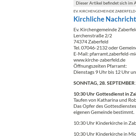
Dieser Artikel befindet sich im 
EV. KIRCHENGEMEINDE ZABERFEL
Kirchliche Nachrich
Ev. Kirchengemeinde Zaberfe
Lerchenstraße 2/2
74374 Zaberfeld
Tel. 07046-2132 oder Gemei
E-Mail: pfarramt.zaberfeld-m
www.kirche-zaberfeld.de
Öffnungszeiten Pfarramt:
Dienstags 9 Uhr bis 12 Uhr u
SONNTAG, 28. SEPTEMBER 
10:30 Uhr Gottesdienst in Za
Taufen von Katharina und Rob
Das Opfer des Gottesdienstes 
eigenen Gemeinde bestimmt.
10:30 Uhr Kinderkirche in Z
10:30 Uhr Kinderkirche in Mic