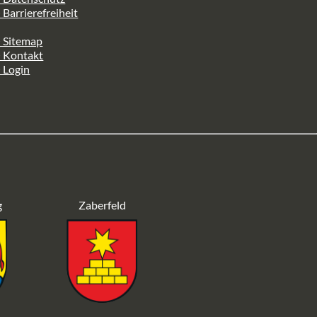
 Barrierefreiheit
 Sitemap
> Kontakt
 Login
g
Zaberfeld