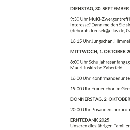
DIENSTAG, 30. SEPTEMBER
9:30 Uhr MuKi-Zwergentreff 
Interesse? Dann melden Sie si
(deborah.drensek@elkw.de, 
16:15 Uhr Jungschar „Himmel
MITTWOCH, 1. OKTOBER 2
8:00 Uhr Schuljahresanfangsg
Mauritiuskirche Zaberfeld
16:00 Uhr Konfirmandenunte
19:00 Uhr Frauenchor im Ge
DONNERSTAG, 2. OKTOBER
20:00 Uhr Posaunenchorprob
ERNTEDANK 2025
Unseren diesjährigen Familie