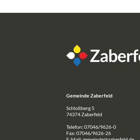
Gemeinde Zaberfeld
Schloßberg 5
74374 Zaberfeld
Telefon: 07046/9626-0
Fax: 07046/9626-26
E-Mail:
gemeinde@zaberfeld.de