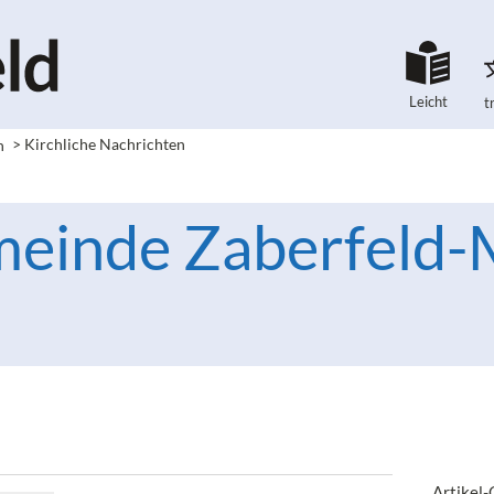
Leicht
t
h
>
Kirchliche Nachrichten
meinde Zaberfeld-
Artikel