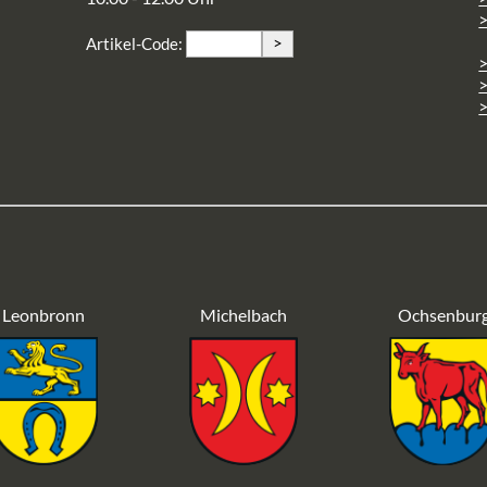
>
>
Artikel-Code:
>
>
Leonbronn
Michelbach
Ochsenbur