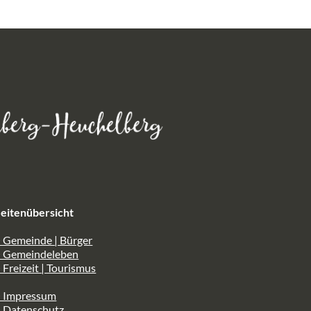
eitenübersicht
 Gemeinde | Bürger
> Gemeindeleben
 Freizeit | Tourismus
> Impressum
> Datenschutz