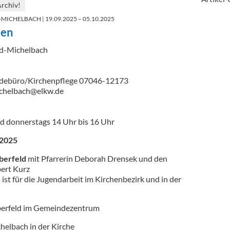
Archiv!
D-MICHELBACH
| 19.09.2025 – 05.10.2025
ten
ld-Michelbach
ndebüro/Kirchenpflege 07046-12173
ichelbach@elkw.de
nd donnerstags 14 Uhr bis 16 Uhr
2025
berfeld
mit Pfarrerin Deborah Drensek und den
ert Kurz
ist für die Jugendarbeit im Kirchenbezirk und in der
aberfeld im Gemeindezentrum
helbach in der Kirche