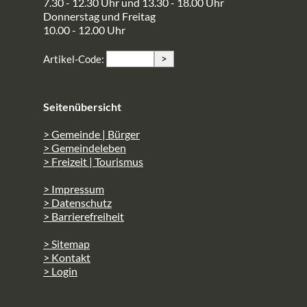
7.30 - 12.30 Uhr und 13.30 - 18.00 Uhr
Donnerstag und Freitag
10.00 - 12.00 Uhr
>
Artikel-Code:
Seitenübersicht
> Gemeinde | Bürger
> Gemeindeleben
> Freizeit | Tourismus
> Impressum
> Datenschutz
> Barrierefreiheit
> Sitemap
> Kontakt
> Login