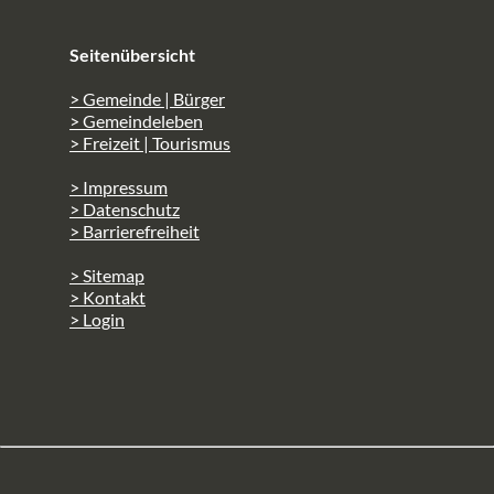
Seitenübersicht
> Gemeinde | Bürger
> Gemeindeleben
> Freizeit | Tourismus
> Impressum
> Datenschutz
> Barrierefreiheit
> Sitemap
> Kontakt
> Login