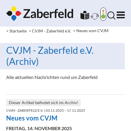
> Startseite
> CVJM - Zaberfeld e.V.
>
Neues vom CVJM
CVJM - Zaberfeld e.V.
(Archiv)
Alle aktuellen Nachrichten rund um Zaberfeld
Dieser Artikel befindet sich im Archiv!
CVJM - ZABERFELD E.V.
| 03.11.2025 – 17.11.2025
Neues vom CVJM
FREITAG, 14. NOVEMBER 2025