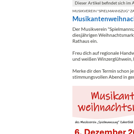
Dieser Artikel befindet sich im 
MUSIKVEREIN "SPIELMANNSZUG" ZA
Musikantenweihnac
Der Musikverein "Spielmannszu
diesjährigen Weihnachtsmark
Rathaus ein.
Freu dich auf regionale Handw
und weißen Winzerglühwein, P
Merke dir den Termin schon je
stimmungsvollen Abend in ge