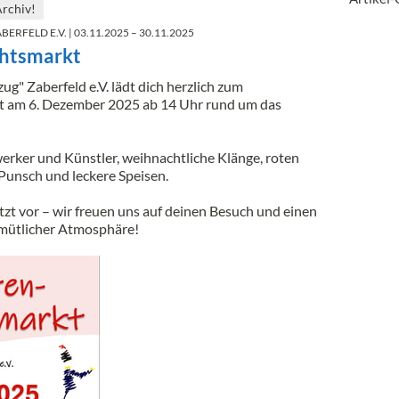
Archiv!
BERFELD E.V.
| 03.11.2025 – 30.11.2025
htsmarkt
g" Zaberfeld e.V. lädt dich herzlich zum
t am 6. Dezember 2025 ab 14 Uhr rund um das
erker und Künstler, weihnachtliche Klänge, roten
unsch und leckere Speisen.
tzt vor – wir freuen uns auf deinen Besuch und einen
mütlicher Atmosphäre!