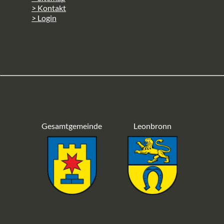
> Kontakt
> Login
Gesamtgemeinde
Leonbronn