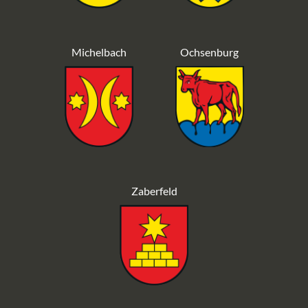
Michelbach
Ochsenburg
Zaberfeld