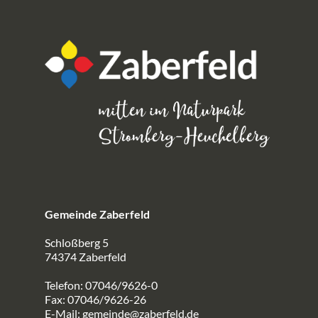
Gemeinde Zaberfeld
Schloßberg 5
74374 Zaberfeld
Telefon: 07046/9626-0
Fax: 07046/9626-26
E-Mail:
gemeinde@zaberfeld.de