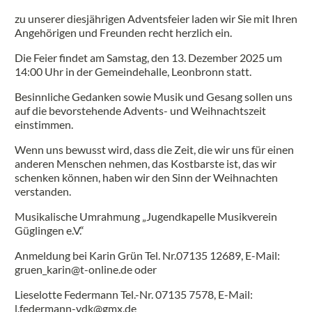
zu unserer diesjährigen Adventsfeier laden wir Sie mit Ihren
Angehörigen und Freunden recht herzlich ein.
Die Feier findet am Samstag, den 13. Dezember 2025 um
14:00 Uhr in der Gemeindehalle, Leonbronn statt.
Besinnliche Gedanken sowie Musik und Gesang sollen uns
auf die bevorstehende Advents- und Weihnachtszeit
einstimmen.
Wenn uns bewusst wird, dass die Zeit, die wir uns für einen
anderen Menschen nehmen, das Kostbarste ist, das wir
schenken können, haben wir den Sinn der Weihnachten
verstanden.
Musikalische Umrahmung „Jugendkapelle Musikverein
Güglingen e.V.“
Anmeldung bei Karin Grün Tel. Nr.07135 12689, E-Mail:
gruen_karin@t-online.de oder
Lieselotte Federmann Tel.-Nr. 07135 7578, E-Mail:
l.federmann-vdk@gmx.de