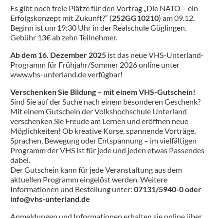
Es gibt noch freie Plätze für den Vortrag „Die NATO – ein
Erfolgskonzept mit Zukunft?“ (
252GG10210
) am 09.12.
Beginn ist um 19:30 Uhr in der Realschule Güglingen.
Gebühr 13€ ab zehn Teilnehmer.
Ab dem 16. Dezember 2025
ist das neue VHS-Unterland-
Programm für Frühjahr/Sommer 2026 online unter
www.vhs-unterland.de verfügbar!
Verschenken Sie Bildung – mit einem VHS-Gutschein!
Sind Sie auf der Suche nach einem besonderen Geschenk?
Mit einem Gutschein der Volkshochschule Unterland
verschenken Sie Freude am Lernen und eröffnen neue
Möglichkeiten! Ob kreative Kurse, spannende Vorträge,
Sprachen, Bewegung oder Entspannung – im vielfältigen
Programm der VHS ist für jede und jeden etwas Passendes
dabei.
Der Gutschein kann für jede Veranstaltung aus dem
aktuellen Programm eingelöst werden. Weitere
Informationen und Bestellung unter:
07131/5940-0 oder
info@vhs-unterland.de
Anmeldungen und Informationen erhalten sie online über