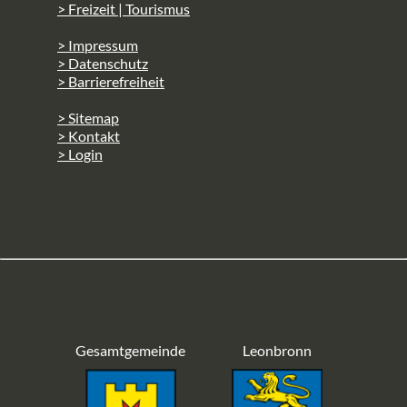
> Freizeit | Tourismus
> Impressum
> Datenschutz
> Barrierefreiheit
> Sitemap
> Kontakt
> Login
Gesamtgemeinde
Leonbronn