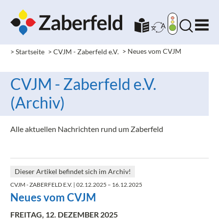
> Startseite
> CVJM - Zaberfeld e.V.
>
Neues vom CVJM
CVJM - Zaberfeld e.V.
(Archiv)
Alle aktuellen Nachrichten rund um Zaberfeld
Dieser Artikel befindet sich im Archiv!
CVJM - ZABERFELD E.V.
| 02.12.2025 – 16.12.2025
Neues vom CVJM
FREITAG, 12. DEZEMBER 2025