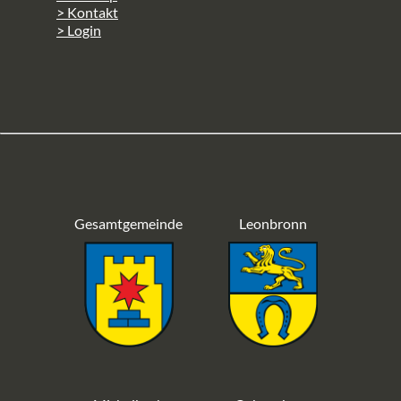
> Kontakt
> Login
Gesamtgemeinde
Leonbronn