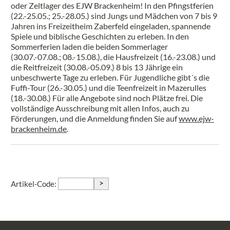
oder Zeltlager des EJW Brackenheim! In den Pfingstferien
(22.-25.05.; 25.-28.05.) sind Jungs und Mädchen von 7 bis 9
Jahren ins Freizeitheim Zaberfeld eingeladen, spannende
Spiele und biblische Geschichten zu erleben. In den
Sommerferien laden die beiden Sommerlager
(30.07.-07.08.; 08.-15.08.), die Hausfreizeit (16.-23.08.) und
die Reitfreizeit (30.08.-05.09.) 8 bis 13 Jährige ein
unbeschwerte Tage zu erleben. Für Jugendliche gibt´s die
Fuffi-Tour (26.-30.05.) und die Teenfreizeit in Mazerulles
(18.-30.08.) Für alle Angebote sind noch Plätze frei. Die
vollständige Ausschreibung mit allen Infos, auch zu
Förderungen, und die Anmeldung finden Sie auf
www.ejw-
brackenheim.de
.
>
Artikel-Code: