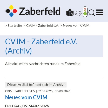
> Startseite
> CVJM - Zaberfeld e.V.
>
Neues vom CVJM
CVJM - Zaberfeld e.V.
(Archiv)
Alle aktuellen Nachrichten rund um Zaberfeld
Dieser Artikel befindet sich im Archiv!
CVJM - ZABERFELD E.V.
| 02.03.2026 – 16.03.2026
Neues vom CVJM
FREITAG, 06. MÄRZ 2026