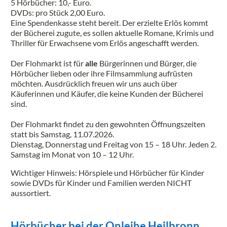
5 Hörbücher: 10,- Euro.
DVDs: pro Stück 2,00 Euro.
Eine Spendenkasse steht bereit. Der erzielte Erlös kommt
der Bücherei zugute, es sollen aktuelle Romane, Krimis und
Thriller für Erwachsene vom Erlös angeschafft werden.
Der Flohmarkt ist für
alle
Bürgerinnen und Bürger, die
Hörbücher lieben oder ihre Filmsammlung aufrüsten
möchten. Ausdrücklich freuen wir uns auch über
Käuferinnen und Käufer, die keine Kunden der Bücherei
sind.
Der Flohmarkt findet zu den gewohnten Öffnungszeiten
statt bis Samstag, 11.07.2026.
Dienstag, Donnerstag und Freitag von 15 – 18 Uhr. Jeden 2.
Samstag im Monat von 10 – 12 Uhr.
Wichtiger Hinweis: Hörspiele und Hörbücher für Kinder
sowie DVDs für Kinder und Familien werden NICHT
aussortiert.
Hörbücher bei der Onleihe Heilbronn