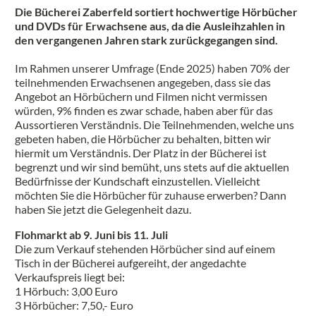
Die Bücherei Zaberfeld sortiert hochwertige Hörbücher
und DVDs für Erwachsene aus, da die Ausleihzahlen in
den vergangenen Jahren stark zurückgegangen sind.
Im Rahmen unserer Umfrage (Ende 2025) haben 70% der
teilnehmenden Erwachsenen angegeben, dass sie das
Angebot an Hörbüchern und Filmen nicht vermissen
würden, 9% finden es zwar schade, haben aber für das
Aussortieren Verständnis. Die Teilnehmenden, welche uns
gebeten haben, die Hörbücher zu behalten, bitten wir
hiermit um Verständnis. Der Platz in der Bücherei ist
begrenzt und wir sind bemüht, uns stets auf die aktuellen
Bedürfnisse der Kundschaft einzustellen. Vielleicht
möchten Sie die Hörbücher für zuhause erwerben? Dann
haben Sie jetzt die Gelegenheit dazu.
Flohmarkt ab 9. Juni bis 11. Juli
Die zum Verkauf stehenden Hörbücher sind auf einem
Tisch in der Bücherei aufgereiht, der angedachte
Verkaufspreis liegt bei:
1 Hörbuch: 3,00 Euro
3 Hörbücher: 7,50,- Euro