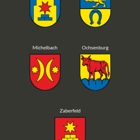
Michelbach
Ochsenburg
Zaberfeld