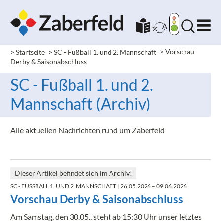
> Startseite
> SC - Fußball 1. und 2. Mannschaft
>
Vorschau
Derby & Saisonabschluss
SC - Fußball 1. und 2.
Mannschaft (Archiv)
Alle aktuellen Nachrichten rund um Zaberfeld
Dieser Artikel befindet sich im Archiv!
SC - FUSSBALL 1. UND 2. MANNSCHAFT
| 26.05.2026 – 09.06.2026
Vorschau Derby & Saisonabschluss
Am Samstag, den 30.05., steht ab 15:30 Uhr unser letztes