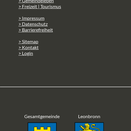
> Gemeindeleben
> Freizeit | Tourismus
> Impressum
> Datenschutz
> Barrierefreiheit
> Sitemap
> Kontakt
> Login
Gesamtgemeinde
Leonbronn