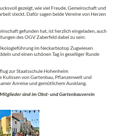
cksvoll gezeigt, wie viel Freude, Gemeinschaft und
beit steckt. Dafür sagen beide Vereine von Herzen
nschaft gefunden hat, ist herzlich eingeladen, auch
tungen des OGV Zaberfeld dabei zu sein:
 Ökologieführung im Neckarbiotop Zugwiesen
deln und einen schönen Tag in geselliger Runde
lug zur Staatsschule Hohenheim
ie Kulissen von Gartenbau, Pflanzenwelt und
samer Anreise und gemütlichem Ausklang.
 Mitglieder sind im Obst- und Gartenbauverein
.