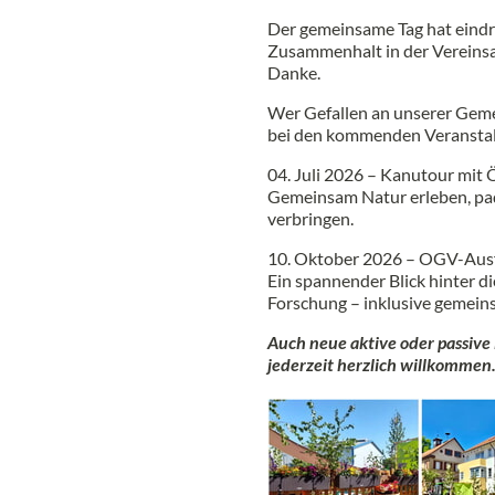
Der gemeinsame Tag hat eindru
Zusammenhalt in der Vereinsar
Danke.
Wer Gefallen an unserer Gemei
bei den kommenden Veranstal
04. Juli 2026 – Kanutour mit
Gemeinsam Natur erleben, pad
verbringen.
10. Oktober 2026 – OGV-Ausf
Ein spannender Blick hinter d
Forschung – inklusive gemein
Auch neue aktive oder passive
jederzeit herzlich willkommen