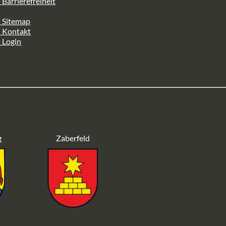
 Barrierefreiheit
 Sitemap
> Kontakt
 Login
g
Zaberfeld