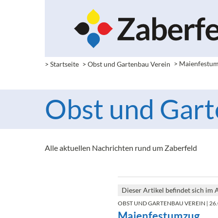
> Startseite
> Obst und Gartenbau Verein
>
Maienfestu
Obst und Gart
Alle aktuellen Nachrichten rund um Zaberfeld
Dieser Artikel befindet sich im 
OBST UND GARTENBAU VEREIN
| 26
Maienfestumzug