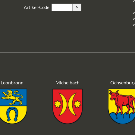
>
>
Artikel-Code:
>
>
Leonbronn
Michelbach
Ochsenbur