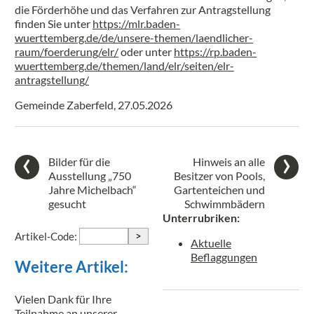
die Förderhöhe und das Verfahren zur Antragstellung
finden Sie unter
https://mlr.baden-
wuerttemberg.de/de/unsere-themen/laendlicher-
raum/foerderung/elr/
oder unter
https://rp.baden-
wuerttemberg.de/themen/land/elr/seiten/elr-
antragstellung/
Gemeinde Zaberfeld, 27.05.2026
Bilder für die
Hinweis an alle
Ausstellung „750
Besitzer von Pools,
Jahre Michelbach“
Gartenteichen und
gesucht
Schwimmbädern
Unterrubriken:
>
Artikel-Code:
Aktuelle
Beflaggungen
Weitere Artikel:
Vielen Dank für Ihre
Teilnahme an unserer