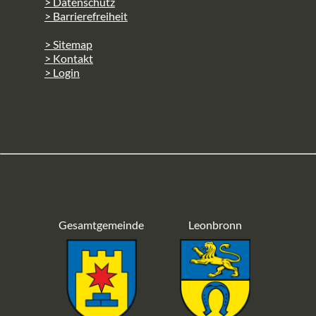
> Datenschutz
> Barrierefreiheit
> Sitemap
> Kontakt
> Login
Gesamtgemeinde
Leonbronn