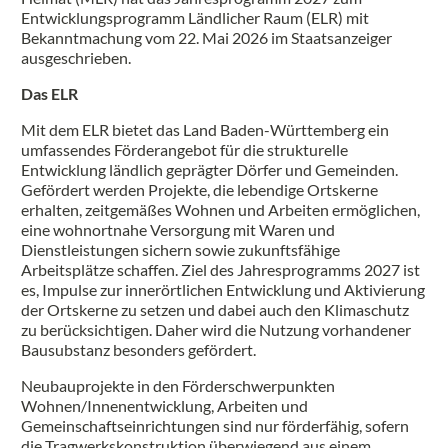
Entwicklungsprogramm Ländlicher Raum (ELR) mit
Bekanntmachung vom 22. Mai 2026 im Staatsanzeiger
ausgeschrieben.
Das ELR
Mit dem ELR bietet das Land Baden-Württemberg ein
umfassendes Förderangebot für die strukturelle
Entwicklung ländlich geprägter Dörfer und Gemeinden.
Gefördert werden Projekte, die lebendige Ortskerne
erhalten, zeitgemäßes Wohnen und Arbeiten ermöglichen,
eine wohnortnahe Versorgung mit Waren und
Dienstleistungen sichern sowie zukunftsfähige
Arbeitsplätze schaffen. Ziel des Jahresprogramms 2027 ist
es, Impulse zur innerörtlichen Entwicklung und Aktivierung
der Ortskerne zu setzen und dabei auch den Klimaschutz
zu berücksichtigen. Daher wird die Nutzung vorhandener
Bausubstanz besonders gefördert.
Neubauprojekte in den Förderschwerpunkten
Wohnen/Innenentwicklung, Arbeiten und
Gemeinschaftseinrichtungen sind nur förderfähig, sofern
die Tragwerkskonstruktion überwiegend aus einem