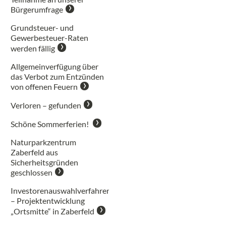
Bürgerumfrage
Grundsteuer- und
Gewerbesteuer-Raten
werden fällig
Allgemeinverfügung über
das Verbot zum Entzünden
von offenen Feuern
Verloren – gefunden
Schöne Sommerferien!
Naturparkzentrum
Zaberfeld aus
Sicherheitsgründen
geschlossen
Investorenauswahlverfahren
– Projektentwicklung
„Ortsmitte“ in Zaberfeld