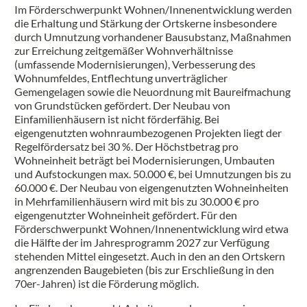
Im Förderschwerpunkt Wohnen/Innenentwicklung werden
die Erhaltung und Stärkung der Ortskerne insbesondere
durch Umnutzung vorhandener Bausubstanz, Maßnahmen
zur Erreichung zeitgemäßer Wohnverhältnisse
(umfassende Modernisierungen), Verbesserung des
Wohnumfeldes, Entflechtung unverträglicher
Gemengelagen sowie die Neuordnung mit Baureifmachung
von Grundstücken gefördert. Der Neubau von
Einfamilienhäusern ist nicht förderfähig. Bei
eigengenutzten wohnraumbezogenen Projekten liegt der
Regelfördersatz bei 30 %. Der Höchstbetrag pro
Wohneinheit beträgt bei Modernisierungen, Umbauten
und Aufstockungen max. 50.000 €, bei Umnutzungen bis zu
60.000 €. Der Neubau von eigengenutzten Wohneinheiten
in Mehrfamilienhäusern wird mit bis zu 30.000 € pro
eigengenutzter Wohneinheit gefördert. Für den
Förderschwerpunkt Wohnen/Innenentwicklung wird etwa
die Hälfte der im Jahresprogramm 2027 zur Verfügung
stehenden Mittel eingesetzt. Auch in den an den Ortskern
angrenzenden Baugebieten (bis zur Erschließung in den
70er-Jahren) ist die Förderung möglich.