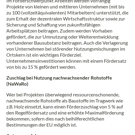
Im Förderschwerpunkt Arbeiten werden vorrangig
Projekte von kleinen und mittleren Unternehmen (mit bis
zu 100 (vollzeitäquivalenten) Mitarbeitern) unterstützt, die
zum Erhalt der dezentralen Wirtschaftsstruktur sowie zur
Sicherung und Schaffung von zukunftsfähigen
Arbeitsplätzen beitragen. Zudem werden Vorhaben
gefördert, die zur Umnutzung oder Weiterentwicklung
vorhandener Bausubstanz beitragen. Auch die Verlagerung
von Unternehmen bei störender Nutzungsmischungen im
Ortskern ist ein wichtiges Förderziel.
Unternehmensinvestitionen können mit einem Fördersatz
von bis zu 15 % gefördert werden.
Zuschlag bei Nutzung nachwachsender Rohstoffe
(NaWaRo)
Wer bei Projekten überwiegend ressourcenschonende,
nachwachsende Rohstoffe als Baustoffe im Tragwerk wie
z.B. Holz einsetzt, kann einen Förderzuschlag von 5 % auf
den Regelfördersatz und eine erhöhte Maximalförderung
bekommen, sofern dies nach beihilferechtlichen
Bestimmungen der EU möglich ist.