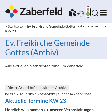
> Startseite
> Ev. Freikirche Gemeinde Gottes
>
Aktuelle Termine
KW 23
Ev. Freikirche Gemeinde
Gottes (Archiv)
Alle aktuellen Nachrichten rund um Zaberfeld
Dieser Artikel befindet sich im Archiv!
EV. FREIKIRCHE GEMEINDE GOTTES
| 31.05.2026 – 06.06.2026
Aktuelle Termine KW 23
Herzlich willkommen zu unseren Veranstaltungen