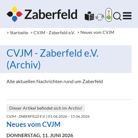
> Startseite
> CVJM - Zaberfeld e.V.
>
Neues vom CVJM
CVJM - Zaberfeld e.V.
(Archiv)
Alle aktuellen Nachrichten rund um Zaberfeld
Dieser Artikel befindet sich im Archiv!
CVJM - ZABERFELD E.V.
| 01.06.2026 – 15.06.2026
Neues vom CVJM
DONNERSTAG, 11. JUNI 2026