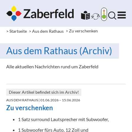
> Startseite
> Aus dem Rathaus
>
Zu verschenken
Aus dem Rathaus (Archiv)
Alle aktuellen Nachrichten rund um Zaberfeld
Dieser Artikel befindet sich im Archiv!
AUS DEM RATHAUS
| 01.06.2026 – 15.06.2026
Zu verschenken
1 Satz surround Lautsprecher mit Subwoofer,
1 Subwoofer fürs Auto, 12 Zoll und