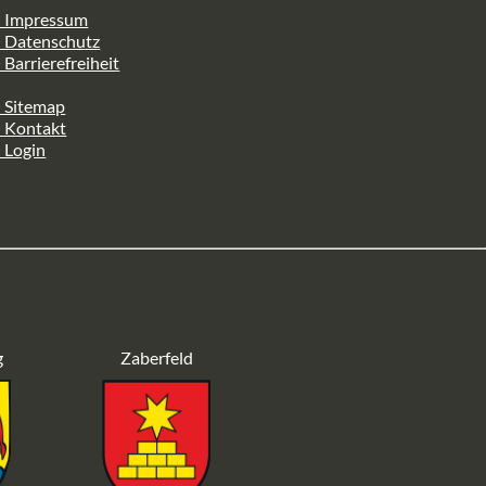
> Impressum
> Datenschutz
 Barrierefreiheit
 Sitemap
> Kontakt
 Login
g
Zaberfeld