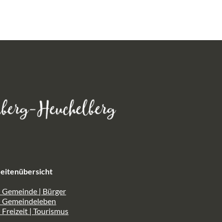
eitenübersicht
 Gemeinde | Bürger
> Gemeindeleben
 Freizeit | Tourismus