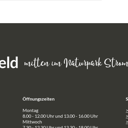
Öffnungszeiten
S
Montag
>
8.00 - 12.00 Uhr und 13.00 - 16.00 Uhr
Mittwoch
>
7.30 - 12.30 Uhr und 13.30 - 18.00 Uhr