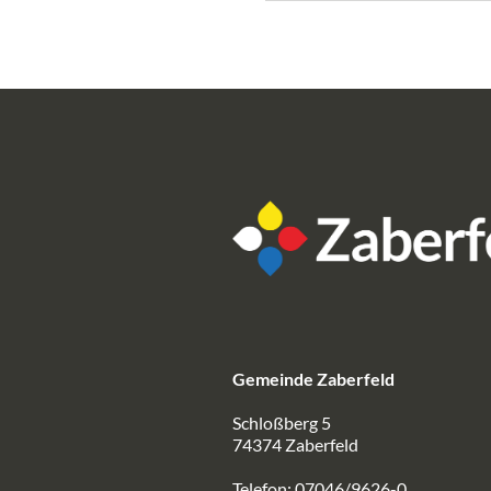
Gemeinde Zaberfeld
Schloßberg 5
74374 Zaberfeld
Telefon: 07046/9626-0