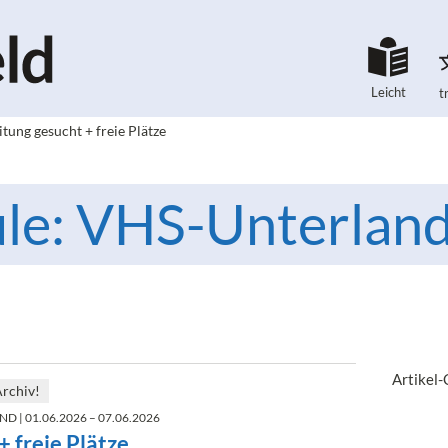
Leicht
t
itung gesucht + freie Plätze
le: VHS-Unterland
Artikel
Archiv!
AND
| 01.06.2026 – 07.06.2026
+ freie Plätze