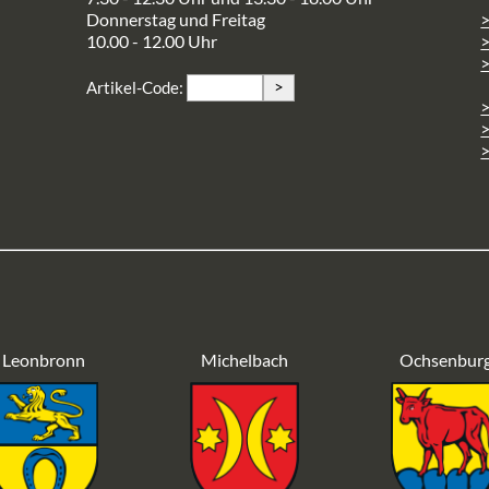
Donnerstag und Freitag
10.00 - 12.00 Uhr
>
>
Artikel-Code:
>
>
Leonbronn
Michelbach
Ochsenbur