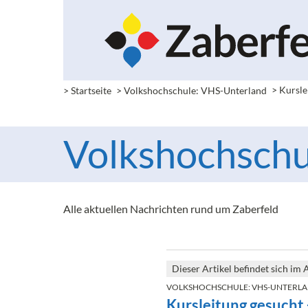
> Startseite
> Volkshochschule: VHS-Unterland
>
Kursle
Volkshochschu
Alle aktuellen Nachrichten rund um Zaberfeld
Dieser Artikel befindet sich im 
VOLKSHOCHSCHULE: VHS-UNTERL
Kursleitung gesucht 