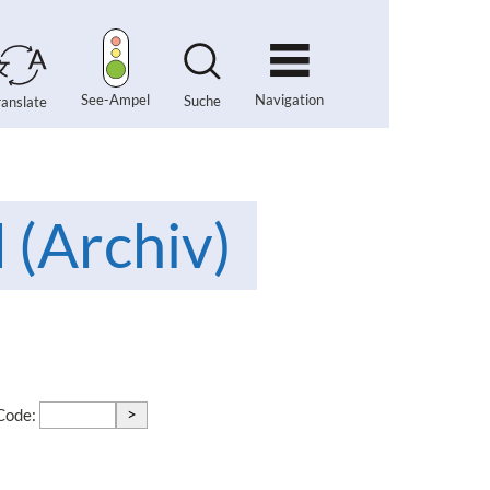
Navigation
See-Ampel
Suche
ranslate
 (Archiv)
>
-Code: