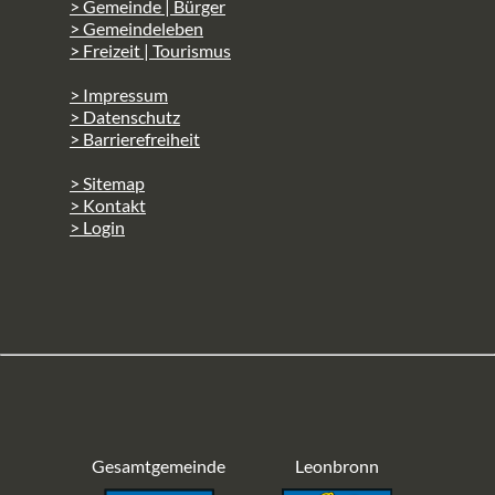
> Gemeinde | Bürger
> Gemeindeleben
> Freizeit | Tourismus
> Impressum
> Datenschutz
> Barrierefreiheit
> Sitemap
> Kontakt
> Login
Gesamtgemeinde
Leonbronn