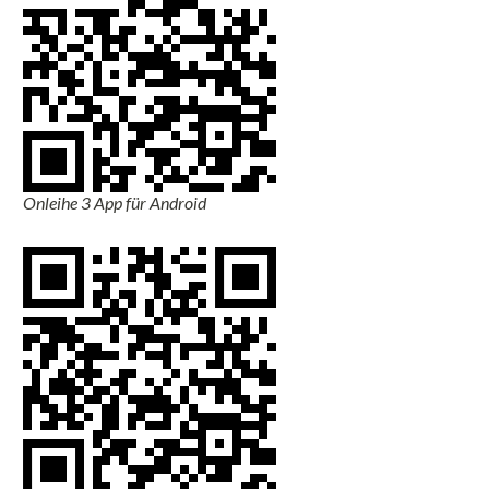
Onleihe 3 App für Android