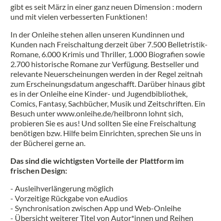
gibt es seit März in einer ganz neuen Dimension : modern
und mit vielen verbesserten Funktionen!
In der Onleihe stehen allen unseren Kundinnen und
Kunden nach Freischaltung derzeit über 7.500 Belletristik-
Romane, 6.000 Krimis und Thriller, 1.000 Biografien sowie
2.700 historische Romane zur Verfügung. Bestseller und
relevante Neuerscheinungen werden in der Regel zeitnah
zum Erscheinungsdatum angeschafft. Darüber hinaus gibt
es in der Onleihe eine Kinder- und Jugendbibliothek,
Comics, Fantasy, Sachbücher, Musik und Zeitschriften. Ein
Besuch unter www.onleihe.de/heilbronn lohnt sich,
probieren Sie es aus! Und sollten Sie eine Freischaltung
benötigen bzw. Hilfe beim Einrichten, sprechen Sie uns in
der Bücherei gerne an.
Das sind die wichtigsten Vorteile der Plattform im
frischen Design:
- Ausleihverlängerung möglich
- Vorzeitige Rückgabe von eAudios
- Synchronisation zwischen App und Web-Onleihe
- Übersicht weiterer Titel von Autor*innen und Reihen