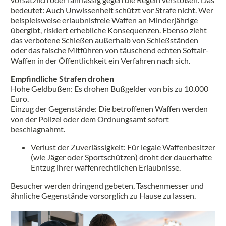
bedeutet: Auch Unwissenheit schützt vor Strafe nicht. Wer
beispielsweise erlaubnisfreie Waffen an Minderjährige
übergibt, riskiert erhebliche Konsequenzen. Ebenso zieht
das verbotene Schießen außerhalb von Schießständen
oder das falsche Mitführen von täuschend echten Softair-
Waffen in der Öffentlichkeit ein Verfahren nach sich.
Empfindliche Strafen drohen
Hohe Geldbußen: Es drohen Bußgelder von bis zu 10.000
Euro.
Einzug der Gegenstände: Die betroffenen Waffen werden
von der Polizei oder dem Ordnungsamt sofort
beschlagnahmt.
Verlust der Zuverlässigkeit: Für legale Waffenbesitzer
(wie Jäger oder Sportschützen) droht der dauerhafte
Entzug ihrer waffenrechtlichen Erlaubnisse.
Besucher werden dringend gebeten, Taschenmesser und
ähnliche Gegenstände vorsorglich zu Hause zu lassen.