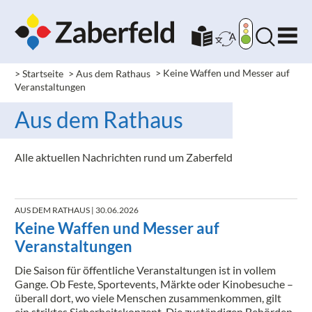
> Startseite
> Aus dem Rathaus
>
Keine Waffen und Messer auf
Veranstaltungen
Aus dem Rathaus
Alle aktuellen Nachrichten rund um Zaberfeld
AUS DEM RATHAUS
| 30.06.2026
Keine Waffen und Messer auf
Veranstaltungen
Die Saison für öffentliche Veranstaltungen ist in vollem
Gange. Ob Feste, Sportevents, Märkte oder Kinobesuche –
überall dort, wo viele Menschen zusammenkommen, gilt
ein striktes Sicherheitskonzept. Die zuständigen Behörden