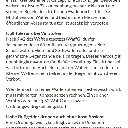
weisen in diesem Zusammenhang nachdrücklich auf die
strengen Regeln des deutschen Waffenrechts hin: Das
Mitführen von Waffen und bestimmten Messern auf
öffentlichen Veranstaltungen ist gesetzlich verboten.
Null Toleranz bei Verstößen
Nach § 42 des Waffengesetzes (WaffG) dürfen
Teilnehmende an öffentlichen Vergnügungen keine
Schusswaffen, Hieb- und Stoßwaffen oder andere
gefährliche Gegenstände bei sich tragen. Dieses Verbot gilt
unabhängig davon, ob für die Veranstaltung Eintritt bezahlt
wird oder nicht. Auch ein regulärer Waffenschein oder ein
Kleiner Waffenschein befreit in der Regel nicht von diesem
Verbot.
Wer dennoch mit einer Waffe auf einem Fest erwischt wird,
muss mit harten Konsequenzen rechnen. Ein solcher
Verstoß wird laut § 53 WaffG als schwere
Ordnungswidrigkeit eingestuft.
Hohe Bußgelder drohen auch ohne böse Absicht
Eine Ordnungswidrigkeit liegt vor, wenn Personen
vorsätzlich oder fahrlässig gegen die Regeln verstoßen. Das