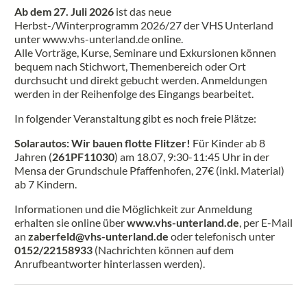
Ab dem 27. Juli 2026
ist das neue
Herbst-/Winterprogramm 2026/27 der VHS Unterland
unter www.vhs-unterland.de online.
Alle Vorträge, Kurse, Seminare und Exkursionen können
bequem nach Stichwort, Themenbereich oder Ort
durchsucht und direkt gebucht werden. Anmeldungen
werden in der Reihenfolge des Eingangs bearbeitet.
In folgender Veranstaltung gibt es noch freie Plätze:
Solarautos: Wir bauen flotte Flitzer!
Für Kinder ab 8
Jahren (
261PF11030
) am 18.07, 9:30-11:45 Uhr in der
Mensa der Grundschule Pfaffenhofen, 27€ (inkl. Material)
ab 7 Kindern.
Informationen und die Möglichkeit zur Anmeldung
erhalten sie online über
www.vhs-unterland.de
, per E-Mail
an
zaberfeld@vhs-unterland.de
oder telefonisch unter
0152/22158933
(Nachrichten können auf dem
Anrufbeantworter hinterlassen werden).