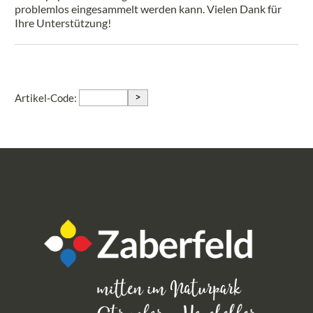
problemlos eingesammelt werden kann. Vielen Dank für
Ihre Unterstützung!
>
Artikel-Code: