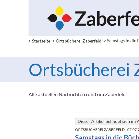
> Startseite
> Ortsbücherei Zaberfeld
>
Samstags in die 
Ortsbücherei Z
Alle aktuellen Nachrichten rund um Zaberfeld
Dieser Artikel befindet sich im 
ORTSBÜCHEREI ZABERFELD
| 07.07.
Samstags in die Büch