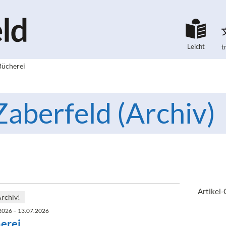
Leicht
t
Bücherei
aberfeld (Archiv)
Artikel
Archiv!
2026 – 13.07.2026
erei