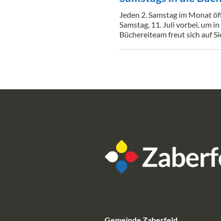
Jeden 2. Samstag im Monat öf
Samstag, 11. Juli vorbei, um i
Büchereiteam freut sich auf Si
Gemeinde Zaberfeld