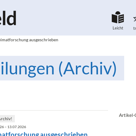
Leicht
t
eimatforschung ausgeschrieben
ilungen (Archiv)
Artikel
Archiv!
26 – 13.07.2026
matforschung ausgeschrieben