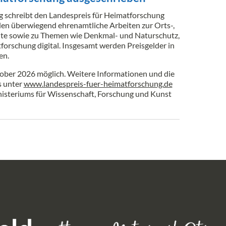
schreibt den Landespreis für Heimatforschung
en überwiegend ehrenamtliche Arbeiten zur Orts-,
hte sowie zu Themen wie Denkmal- und Naturschutz,
orschung digital. Insgesamt werden Preisgelder in
en.
ober 2026 möglich. Weitere Informationen und die
s unter
www.landespreis-fuer-heimatforschung.de
nisteriums für Wissenschaft, Forschung und Kunst