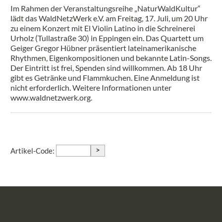
Im Rahmen der Veranstaltungsreihe „NaturWaldKultur“
lädt das WaldNetzWerk e.V. am Freitag, 17. Juli, um 20 Uhr
zu einem Konzert mit El Violin Latino in die Schreinerei
Urholz (Tullastraße 30) in Eppingen ein. Das Quartett um
Geiger Gregor Hübner präsentiert lateinamerikanische
Rhythmen, Eigenkompositionen und bekannte Latin-Songs.
Der Eintritt ist frei, Spenden sind willkommen. Ab 18 Uhr
gibt es Getränke und Flammkuchen. Eine Anmeldung ist
nicht erforderlich. Weitere Informationen unter
www.waldnetzwerk.org.
>
Artikel-Code: